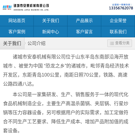
网站首页
关于我们
产品展示
企业荣誉
客户案例
新闻中心
客户留言
联系我们
关于我们
公司介绍
查看分类
诸城市安泰机械有限公司位于山东半岛东南部沿海开放
城市 、被誉为中国 “恐龙之乡”的诸城市，毗邻青岛经济技术
开发区，东距青岛100公里，南距日照70公里，铁路、高速
公路四通八达。
本公司是一家集研发、生产、销售服务于一体的现代化
食品机械制造企业，主要生产高温杀菌锅、夹层锅、行星炒
锅等压力容器设备，另可根据用户的实际需求，加工定做符
合不同生产工艺要求、降低生产成本、增加产品附加值的成
套设备。