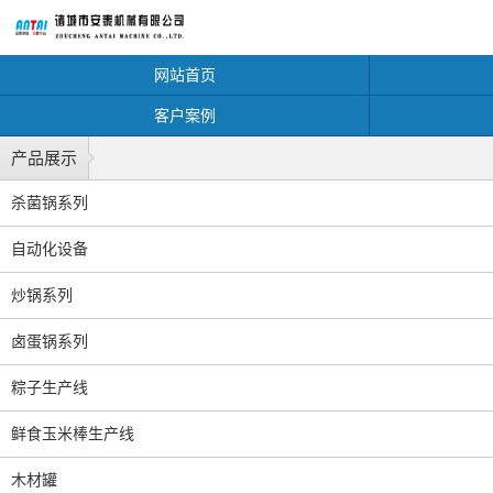
网站首页
客户案例
产品展示
杀菌锅系列
自动化设备
炒锅系列
卤蛋锅系列
粽子生产线
鲜食玉米棒生产线
木材罐