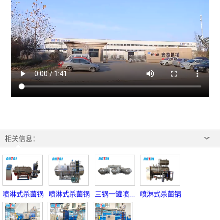
相关信息：
喷淋式杀菌锅
喷淋式杀菌锅
三锅一罐喷...
喷淋式杀菌锅